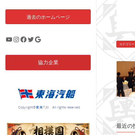
過去のホームページ
YouTube
Instagram
Facebook
Twitter
Google
カテゴリー
協力企業
最近の