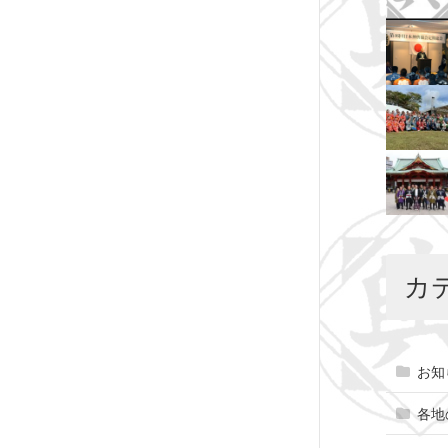
カ
お知
各地