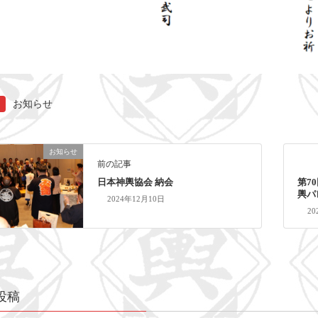
お知らせ
お知らせ
前の記事
日本神輿協会 納会
第7
輿パ
2024年12月10日
2
投稿