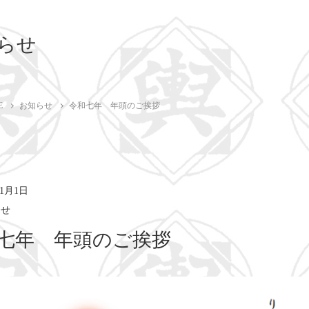
らせ
E
お知らせ
令和七年 年頭のご挨拶
年1月1日
らせ
七年 年頭のご挨拶