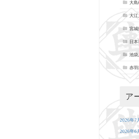
大島
大江
宮城
日本
池袋
赤羽
ア
2026年7
2026年6