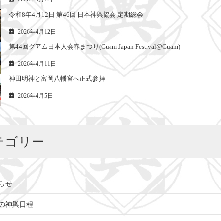
令和8年4月12日 第46回 日本神輿協会 定期総会
2026年4月12日
第44回グアム日本人会春まつり(Guam Japan Festival@Guam)
2026年4月11日
神田明神と富岡八幡宮へ正式参拝
2026年4月5日
テゴリー
らせ
の神輿日程