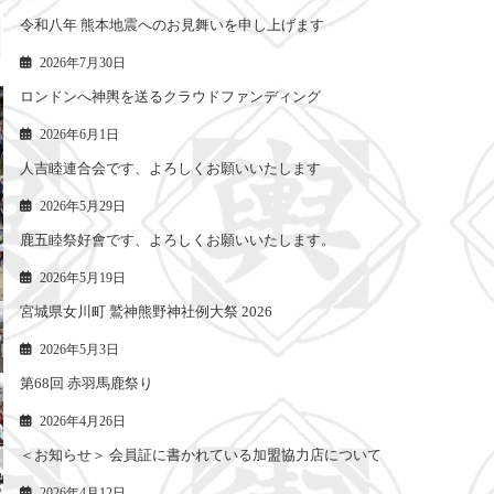
令和八年 熊本地震へのお見舞いを申し上げます
2026年7月30日
ロンドンへ神輿を送るクラウドファンディング
2026年6月1日
人吉睦連合会です、よろしくお願いいたします
2026年5月29日
鹿五睦祭好會です、よろしくお願いいたします。
2026年5月19日
宮城県女川町 鷲神熊野神社例大祭 2026
2026年5月3日
第68回 赤羽馬鹿祭り
2026年4月26日
＜お知らせ＞ 会員証に書かれている加盟協力店について
2026年4月12日