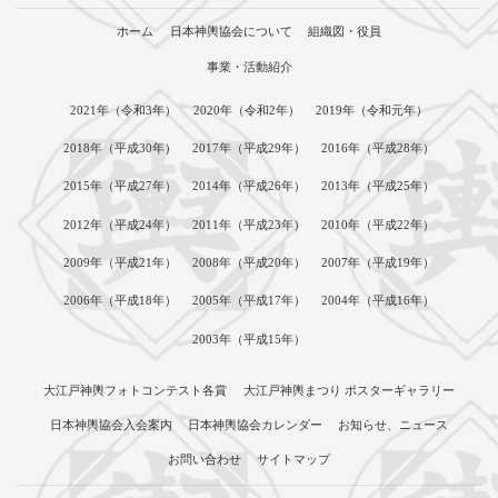
ホーム
日本神輿協会について
組織図・役員
事業・活動紹介
2021年（令和3年）
2020年（令和2年）
2019年（令和元年）
2018年（平成30年）
2017年（平成29年）
2016年（平成28年）
2015年（平成27年）
2014年（平成26年）
2013年（平成25年）
2012年（平成24年）
2011年（平成23年）
2010年（平成22年）
2009年（平成21年）
2008年（平成20年）
2007年（平成19年）
2006年（平成18年）
2005年（平成17年）
2004年（平成16年）
2003年（平成15年）
大江戸神輿フォトコンテスト各賞
大江戸神輿まつり ポスターギャラリー
日本神輿協会入会案内
日本神輿協会カレンダー
お知らせ、ニュース
お問い合わせ
サイトマップ