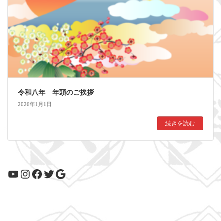
令和八年 年頭のご挨拶
2026年1月1日
続きを読む
YouTube
Instagram
Facebook
Twitter
Google