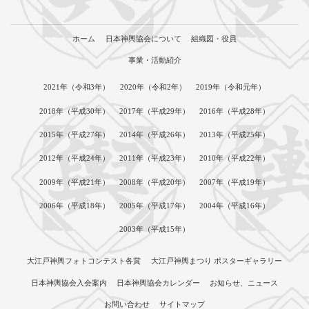
ジ
ホーム
日本神輿協会について
組織図・役員
送
事業・活動紹介
り
2021年（令和3年）
2020年（令和2年）
2019年（令和元年）
2018年（平成30年）
2017年（平成29年）
2016年（平成28年）
2015年（平成27年）
2014年（平成26年）
2013年（平成25年）
2012年（平成24年）
2011年（平成23年）
2010年（平成22年）
2009年（平成21年）
2008年（平成20年）
2007年（平成19年）
2006年（平成18年）
2005年（平成17年）
2004年（平成16年）
2003年（平成15年）
大江戸神輿フォトコンテスト各賞
大江戸神輿まつり ポスターギャラリー
日本神輿協会入会案内
日本神輿協会カレンダー
お知らせ、ニュース
お問い合わせ
サイトマップ