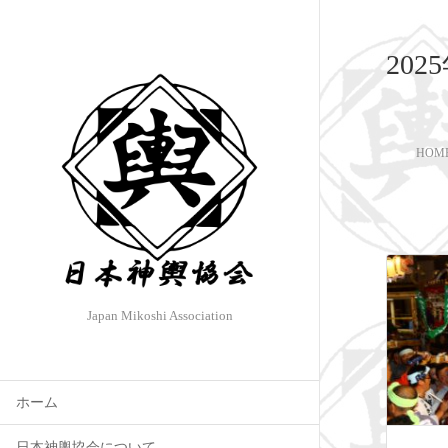
202
HOM
Japan Mikoshi Association
ホーム
日本神輿協会について