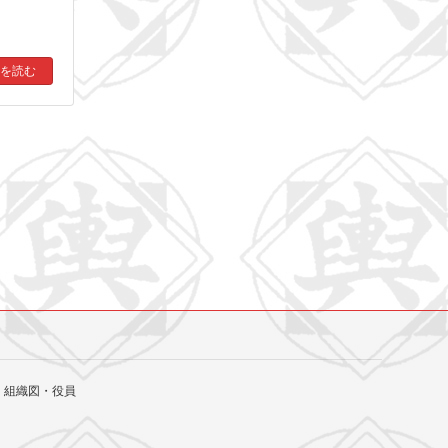
を読む
組織図・役員