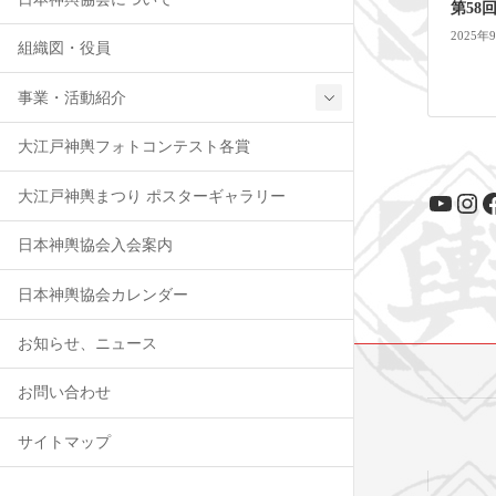
第58
2025年
組織図・役員
事業・活動紹介
大江戸神輿フォトコンテスト各賞
YouT
Ins
F
大江戸神輿まつり ポスターギャラリー
日本神輿協会入会案内
日本神輿協会カレンダー
お知らせ、ニュース
お問い合わせ
サイトマップ