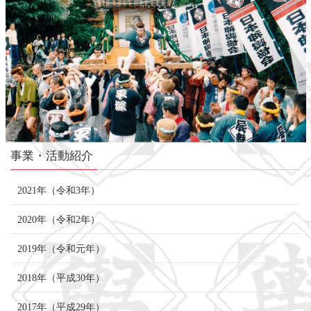
事業・活動紹介
2021年（令和3年）
2020年（令和2年）
2019年（令和元年）
2018年（平成30年）
2017年（平成29年）