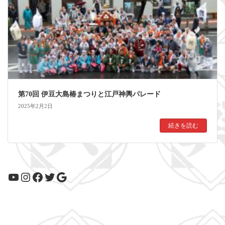
第70回 伊豆大島椿まつりと江戸神輿パレード
2025年2月2日
続きを読む
YouTube
Instagram
Facebook
Twitter
Google