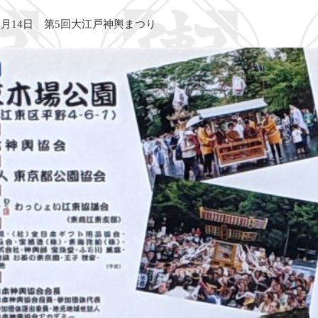
10月14日 第5回大江戸神輿まつり