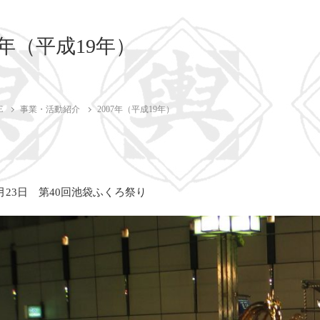
07年（平成19年）
E
事業・活動紹介
2007年（平成19年）
9月23日 第40回池袋ふくろ祭り