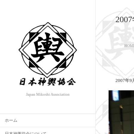
20
HOM
2007年
Japan Mikoshi Association
ホーム
日本神輿協会について