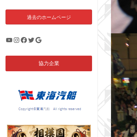
過去のホームページ
YouTube
Instagram
Facebook
Twitter
Google
協力企業