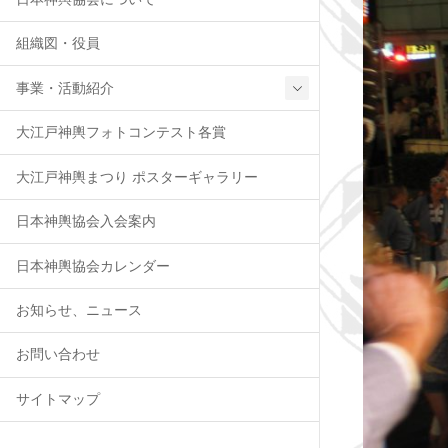
組織図・役員
事業・活動紹介
大江戸神輿フォトコンテスト各賞
大江戸神輿まつり ポスターギャラリー
日本神輿協会入会案内
日本神輿協会カレンダー
お知らせ、ニュース
お問い合わせ
サイトマップ