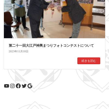
第二十一回大江戸神輿まつりフォトコンテストについて
2023年11月18日
続きを読む
YouTube
Instagram
Facebook
Twitter
Google