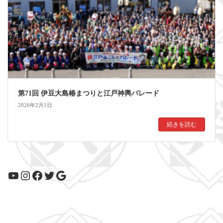
第71回 伊豆大島椿まつりと江戸神輿パレード
2026年2月1日
続きを読む
YouTube
Instagram
Facebook
Twitter
Google