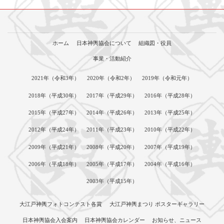
ホーム
日本神輿協会について
組織図・役員
事業・活動紹介
2021年（令和3年）
2020年（令和2年）
2019年（令和元年）
2018年（平成30年）
2017年（平成29年）
2016年（平成28年）
2015年（平成27年）
2014年（平成26年）
2013年（平成25年）
2012年（平成24年）
2011年（平成23年）
2010年（平成22年）
2009年（平成21年）
2008年（平成20年）
2007年（平成19年）
2006年（平成18年）
2005年（平成17年）
2004年（平成16年）
2003年（平成15年）
大江戸神輿フォトコンテスト各賞
大江戸神輿まつり ポスターギャラリー
日本神輿協会入会案内
日本神輿協会カレンダー
お知らせ、ニュース