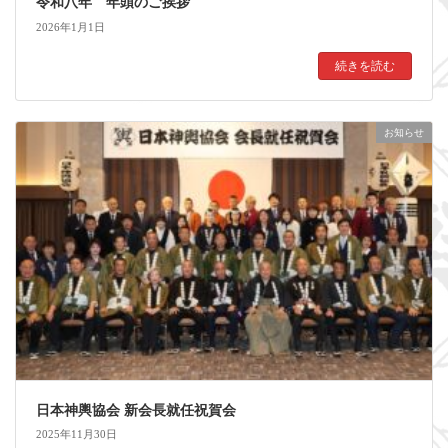
令和八年 年頭のご挨拶
2026年1月1日
続きを読む
お知らせ
日本神輿協会 新会長就任祝賀会
2025年11月30日