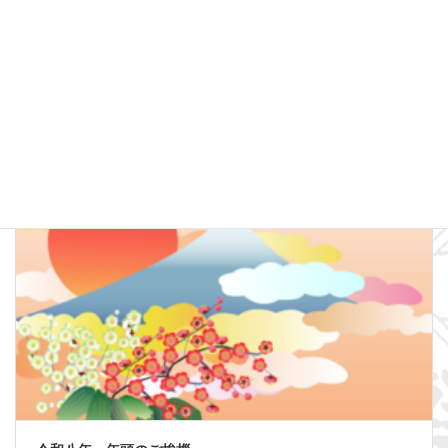
第71回 伊豆大島椿まつりと江戸神輿パレード
2026年2月1日
続きを読む
お知らせ