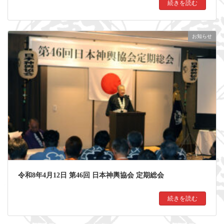
続きを読む
お知らせ
令和8年4月12日 第46回 日本神輿協会 定期総会
続きを読む