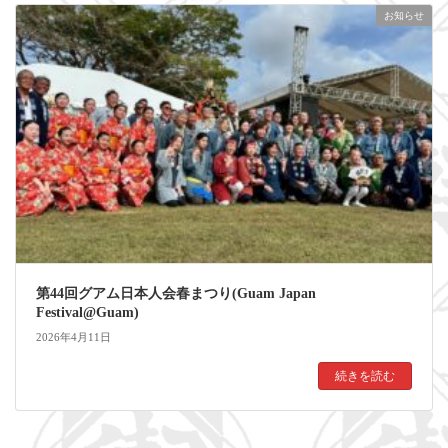
お知らせ
第44回グアム日本人会春まつり(Guam Japan
Festival@Guam)
2026年4月11日
続きを読む